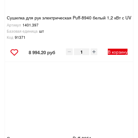
Сушилка для рук электрическая Puff-8940 белый 1,2 кВт с UV
Артикул
1401.397
Базовая единица
шт
Код
91371
В корзину
8 994.20 руб