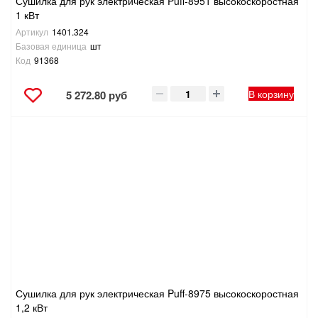
Сушилка для рук электрическая Puff-8951 высокоскоростная
1 кВт
Артикул
1401.324
Базовая единица
шт
Код
91368
В корзину
5 272.80 руб
Сушилка для рук электрическая Puff-8975 высокоскоростная
1,2 кВт