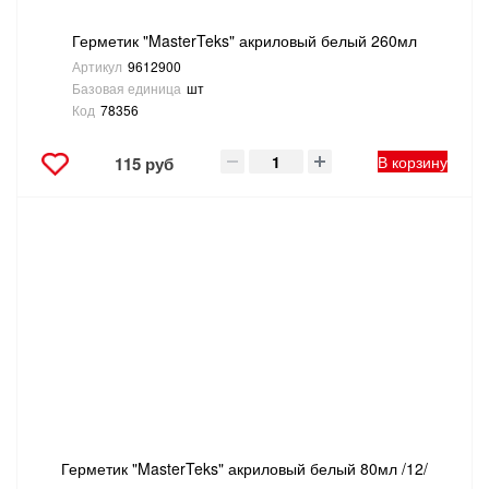
Герметик "MasterTeks" акриловый белый 260мл
Артикул
9612900
Базовая единица
шт
Код
78356
В корзину
115 руб
Герметик "MasterTeks" акриловый белый 80мл /12/