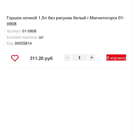
Горшок ночной 1,5л без рисунка белый г.Магнитогорск 01-
0908
Артикул
01-0908
Базовая единица
шт
Код
00025814
В корзину
311.20 руб