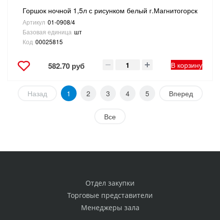
Горшок ночной 1,5л с рисунком белый г.Магнитогорск
Артикул
01-0908/4
Базовая единица
шт
Код
00025815
В корзину
582.70 руб
Назад
1
2
3
4
5
Вперед
Все
Отдел закупки
Торговые представители
Менеджеры зала