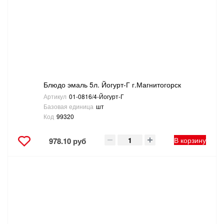
Блюдо эмаль 5л. Йогурт-Г г.Магнитогорск
Артикул
01-0816/4-Йогурт-Г
Базовая единица
шт
Код
99320
В корзину
978.10 руб