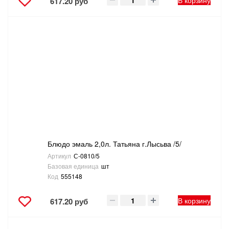
В корзину
617.20 руб
Блюдо эмаль 2,0л. Татьяна г.Лысьва /5/
Артикул
С-0810/5
Базовая единица
шт
Код
555148
В корзину
617.20 руб