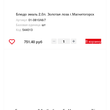
Блюдо эмаль 2,0л. Золотая лоза г.Магнитогорск
Артикул
01-0810А6/7
Базовая единица
шт
Код
544013
В корзину
751.40 руб