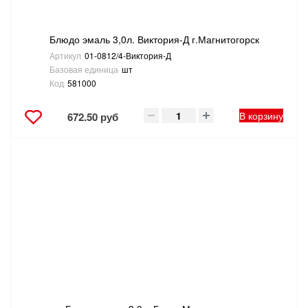
Блюдо эмаль 3,0л. Виктория-Д г.Магнитогорск
Артикул
01-0812/4-Виктория-Д
Базовая единица
шт
Код
581000
В корзину
672.50 руб