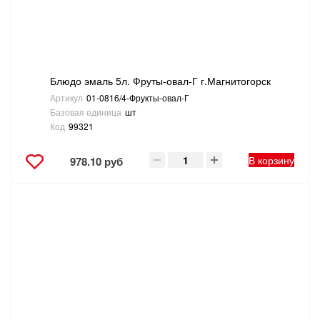
Блюдо эмаль 5л. Фруты-овал-Г г.Магнитогорск
Артикул
01-0816/4-Фрукты-овал-Г
Базовая единица
шт
Код
99321
В корзину
978.10 руб