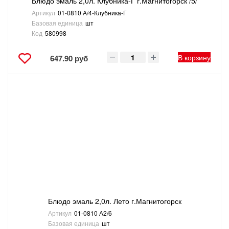
Блюдо эмаль 2,0л. Клубника-Г г.Магнитогорск /5/
Артикул
01-0810 А/4-Клубника-Г
Базовая единица
шт
Код
580998
В корзину
647.90 руб
Блюдо эмаль 2,0л. Лето г.Магнитогорск
Артикул
01-0810 А2/6
Базовая единица
шт