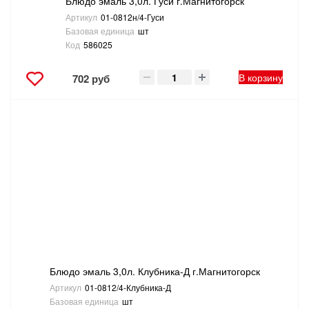
Блюдо эмаль 3,0л. Гуси г.Магнитогорск
Артикул
01-0812н/4-Гуси
Базовая единица
шт
Код
586025
В корзину
702 руб
Блюдо эмаль 3,0л. Клубника-Д г.Магнитогорск
Артикул
01-0812/4-Клубника-Д
Базовая единица
шт