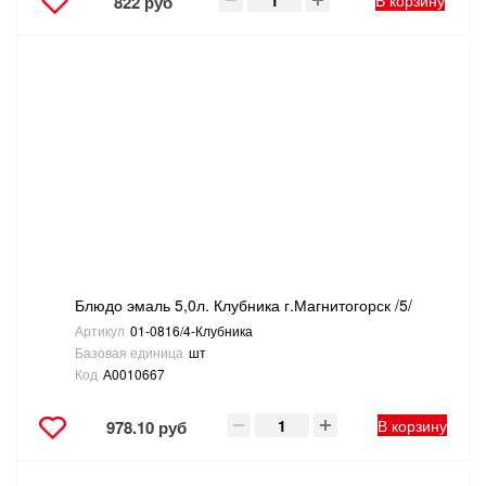
В корзину
822 руб
Блюдо эмаль 5,0л. Клубника г.Магнитогорск /5/
Артикул
01-0816/4-Клубника
Базовая единица
шт
Код
А0010667
В корзину
978.10 руб