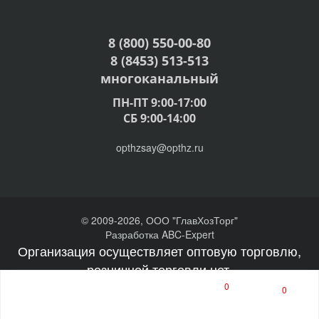
8 (800) 550-00-80
8 (8453) 513-513
многоканальный
ПН-ПТ 9:00-17:00
СБ 9:00-14:00
opthzsay@opthz.ru
© 2009-2026, ООО "ГлавХозТорг"
Разработка ABC-Expert
Организация осуществляет оптовую торговлю,
розничной торговли нет.
0
0