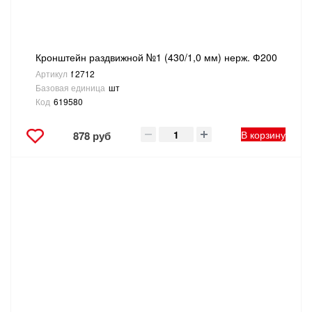
Кронштейн раздвижной №1 (430/1,0 мм) нерж. Ф200
Артикул
f 2712
Базовая единица
шт
Код
619580
В корзину
878 руб