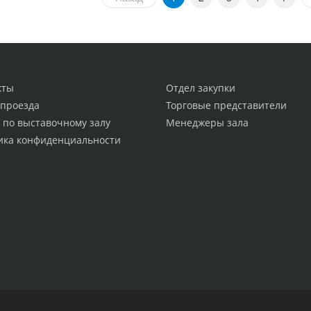
кты
Отдел закупки
 проезда
Торговые представители
 по выставочному залу
Менеджеры зала
ика конфиденциальности