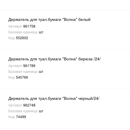
Держатель для туал.бумаги "Волна" белый
Артикул
961758
Базовая единица
шт
Код
552602
Держатель для туал.бумаги "Волна" бирюза /24/
Артикул
961789
Базовая единица
шт
Код
540766
Держатель для туал.бумаги "Волна" черный/24/
Артикул
962748
Базовая единица
шт
Код
74499