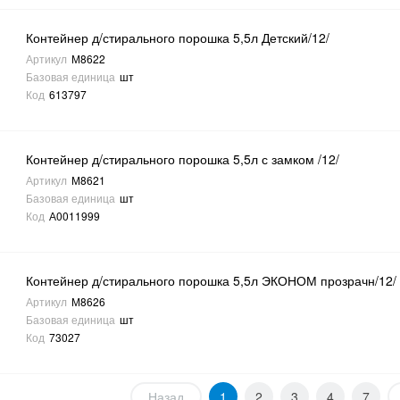
Контейнер д/стирального порошка 5,5л Детский/12/
Артикул
М8622
Базовая единица
шт
Код
613797
Контейнер д/стирального порошка 5,5л с замком /12/
Артикул
М8621
Базовая единица
шт
Код
А0011999
Контейнер д/стирального порошка 5,5л ЭКОНОМ прозрачн/12/
Артикул
М8626
Базовая единица
шт
Код
73027
Назад
1
2
3
4
7