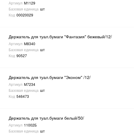
Артикул
М1129
Базовая единица
шт
Код
00020029
Держатель для туал.бумаги "Фантазия" бежевый/12/
Артикул
М8340
Базовая единица
шт
Код
90527
Держатель для туал.бумаги "Эконом" /12/
Артикул
М7234
Базовая единица
шт
Код
546473
Держатель для туал.бумаги белый/50/
Артикул
11002Б
Базовая единица
шт