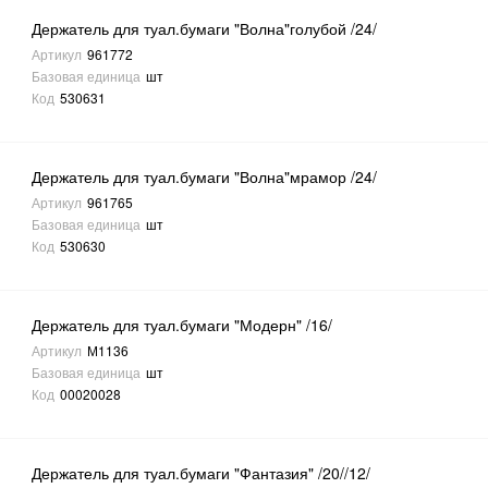
Держатель для туал.бумаги "Волна"голубой /24/
Артикул
961772
Базовая единица
шт
Код
530631
Держатель для туал.бумаги "Волна"мрамор /24/
Артикул
961765
Базовая единица
шт
Код
530630
Держатель для туал.бумаги "Модерн" /16/
Артикул
М1136
Базовая единица
шт
Код
00020028
Держатель для туал.бумаги "Фантазия" /20//12/