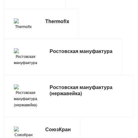
ТОВАРЫ ДЛЯ ОТДЫХА И ТУРИЗМА
Thermofix
ЭЛЕКТРОИНСТРУМЕНТЫ, БЕНЗОИНСТРУМЕНТЫ
ЭЛЕКТРОМОНТАЖНЫЕ ТОВАРЫ, СВЕТОТЕХНИКА
Ростовская мануфактура
Ростовская мануфактура
(нержавейка)
СоюзКран