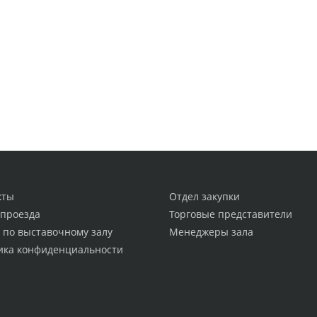
кты
Отдел закупки
 проезда
Торговые представители
 по выставочному залу
Менеджеры зала
ика конфиденциальности