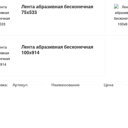
Лента абразивная бесконечная
75х533
Лента абразивная бесконечная
100х914
овка:
Артикул
Наименование
Цена