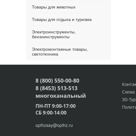
Товары для животных
Товары для отдыха и туризма
Электроинструменты,
бензоинструменты
Электромонтажные товары,
светотехника
8 (800) 550-00-80
Конта
8 (8453) 513-513
Схема
многоканальный
3D-Тур
ПН-ПТ 9:00-17:00
Полит
СБ 9:00-14:00
opthzsay@opthz.ru