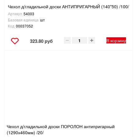
Чехол д/гладильной доски АНТИПРИГАРНЫЙ (140*50) /100/
Артикул
54003
Базовая единица
шт
Код
00037052
В корзину
323.80 руб
Чехол д/гладильной доски ПОРОЛОН антипригарный
(1290х460мм) /20/