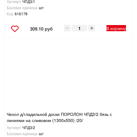
Артикул
ЧПД3/1
Базовая единица
шт
Код
616178
В корзину
309.10 руб
Чехол д/гладильной доски ПОРОЛОН ЧПД3/2 бязь с
линиями на сливовом (1300х550) /20/
Артикул
ЧПД3/2
Базовая единица
шт