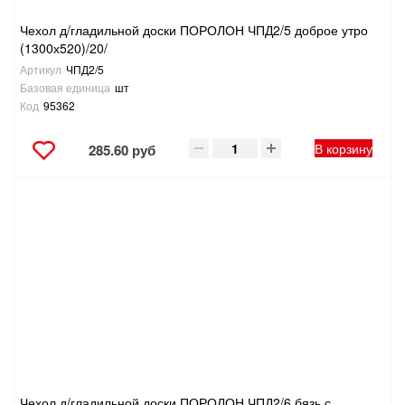
Чехол д/гладильной доски ПОРОЛОН ЧПД2/5 доброе утро
(1300х520)/20/
Артикул
ЧПД2/5
Базовая единица
шт
Код
95362
В корзину
285.60 руб
Чехол д/гладильной доски ПОРОЛОН ЧПД2/6 бязь с