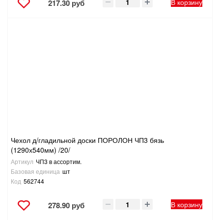
В корзину
217.30 руб
Чехол д/гладильной доски ПОРОЛОН ЧП3 бязь
(1290х540мм) /20/
Артикул
ЧП3 в ассортим.
Базовая единица
шт
Код
562744
В корзину
278.90 руб