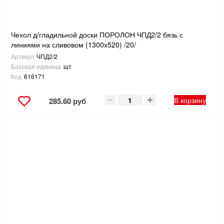
Чехол д/гладильной доски ПОРОЛОН ЧПД2/2 бязь с
линиями на сливовом (1300х520) /20/
Артикул
ЧПД2/2
Базовая единица
шт
Код
616171
В корзину
285.60 руб