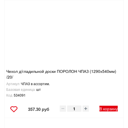
Чехол д/гладильной доски ПОРОЛОН ЧПАЗ (1290х540мм)
/20/
Артикул
ЧПА3 в ассортим.
Базовая единица
шт
Код
534091
В корзину
357.30 руб