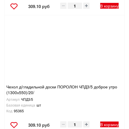
В корзину
309.10 руб
Чехол д/гладильной доски ПОРОЛОН ЧПД3/5 доброе утро
(1300х550)/20/
Артикул
ЧПД3/5
Базовая единица
шт
Код
95365
В корзину
309.10 руб