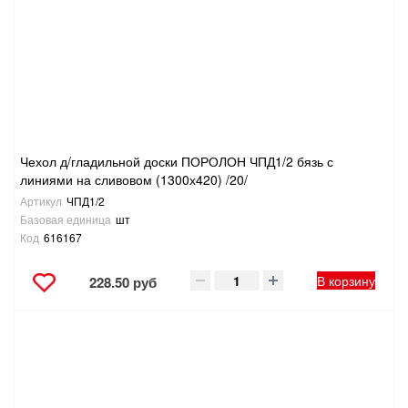
Чехол д/гладильной доски ПОРОЛОН ЧПД1/2 бязь с
линиями на сливовом (1300х420) /20/
Артикул
ЧПД1/2
Базовая единица
шт
Код
616167
В корзину
228.50 руб