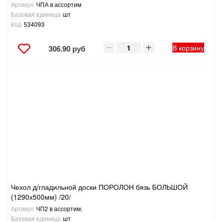
Артикул
ЧПА в ассортим
Базовая единица
шт
Код
534093
В корзину
306.90 руб
Чехол д/гладильной доски ПОРОЛОН бязь БОЛЬШОЙ
(1290х500мм) /20/
Артикул
ЧП2 в ассортим.
Базовая единица
шт