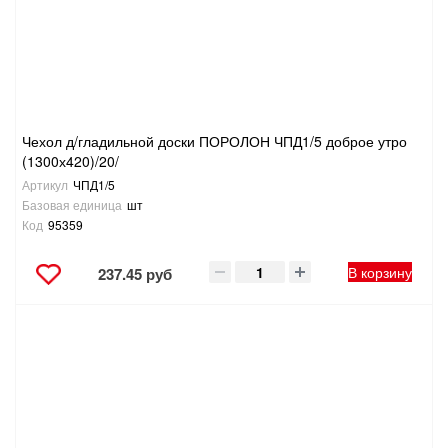
Чехол д/гладильной доски ПОРОЛОН ЧПД1/5 доброе утро
(1300х420)/20/
Артикул
ЧПД1/5
Базовая единица
шт
Код
95359
В корзину
237.45 руб