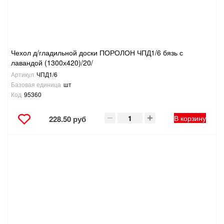
Чехол д/гладильной доски ПОРОЛОН ЧПД1/6 бязь с
лавандой (1300х420)/20/
Артикул
ЧПД1/6
Базовая единица
шт
Код
95360
В корзину
228.50 руб