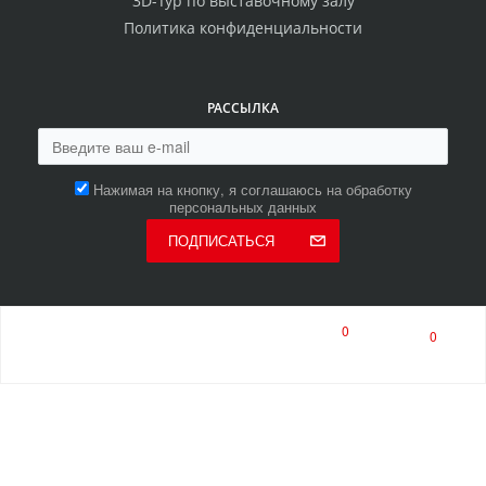
3D-Тур по выставочному залу
Политика конфиденциальности
РАССЫЛКА
Нажимая на кнопку, я соглашаюсь на обработку
персональных данных
ПОДПИСАТЬСЯ
0
0
8 (800) 550-00-80
8 (8453) 513-513
многоканальный
ПН-ПТ 9:00-17:00
СБ 9:00-14:00