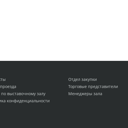
кты
Отдел закупки
 проезда
Торговые представители
 по выставочному залу
Менеджеры зала
ика конфиденциальности