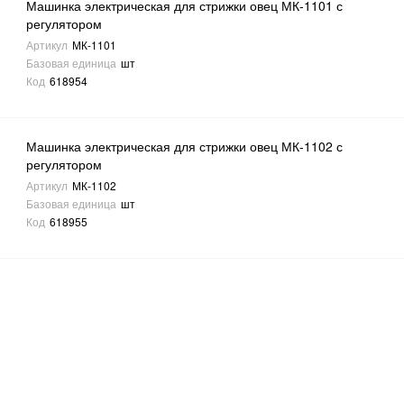
Машинка электрическая для стрижки овец МК-1101 с
регулятором
Артикул
МК-1101
Базовая единица
шт
Код
618954
Машинка электрическая для стрижки овец МК-1102 с
регулятором
Артикул
МК-1102
Базовая единица
шт
Код
618955