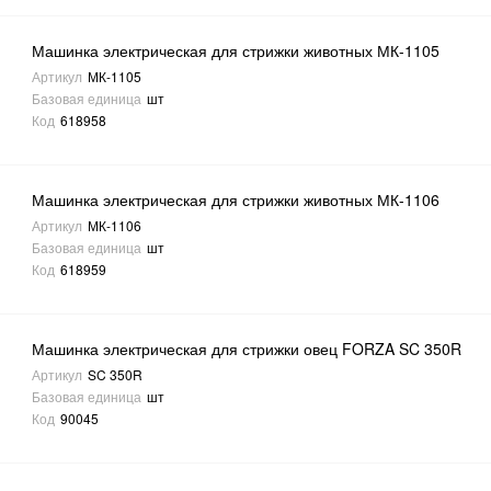
Машинка электрическая для стрижки животных МК-1105
Артикул
МК-1105
Базовая единица
шт
Код
618958
Машинка электрическая для стрижки животных МК-1106
Артикул
МК-1106
Базовая единица
шт
Код
618959
Машинка электрическая для стрижки овец FORZA SC 350R
Артикул
SC 350R
Базовая единица
шт
Код
90045