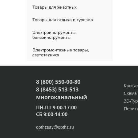
Товары для животных
Товары для отдыха и туризма
Электроинструменты,
бензоинструменты
Электромонтажные товары,
светотехника
8 (800) 550-00-80
Конта
8 (8453) 513-513
Схема
многоканальный
3D-Тур
ПН-ПТ 9:00-17:00
Полит
СБ 9:00-14:00
opthzsay@opthz.ru