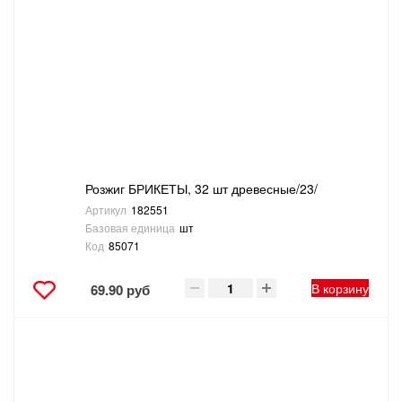
Розжиг БРИКЕТЫ, 32 шт древесные/23/
Артикул
182551
Базовая единица
шт
Код
85071
В корзину
69.90 руб