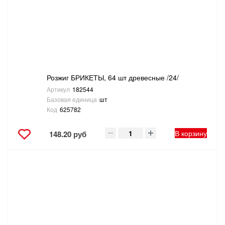
Розжиг БРИКЕТЫ, 64 шт древесные /24/
Артикул
182544
Базовая единица
шт
Код
625782
В корзину
148.20 руб