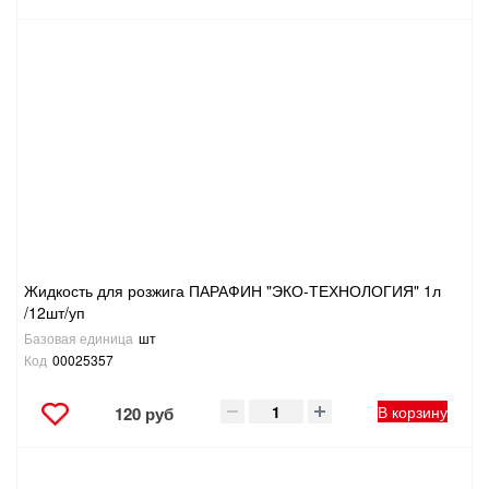
Жидкость для розжига ПАРАФИН "ЭКО-ТЕХНОЛОГИЯ" 1л
/12шт/уп
Базовая единица
шт
Код
00025357
В корзину
120 руб