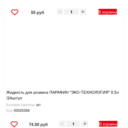
В корзину
55 руб
Жидкость для розжига ПАРАФИН "ЭКО-ТЕХНОЛОГИЯ" 0,5л
/24шт/уп
Базовая единица
шт
Код
00025356
В корзину
74.50 руб