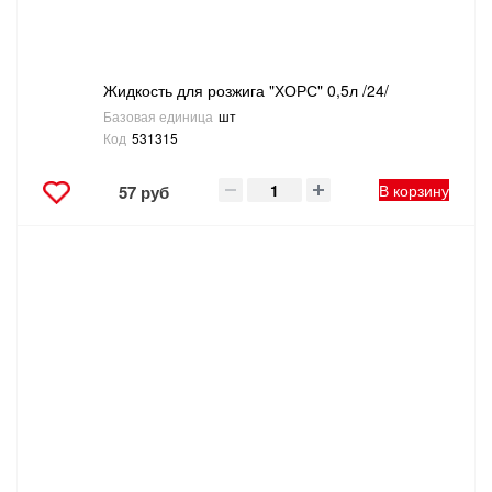
Жидкость для розжига "ХОРС" 0,5л /24/
Базовая единица
шт
Код
531315
В корзину
57 руб