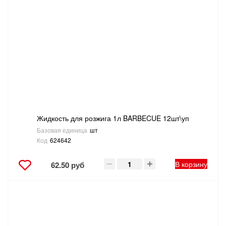
Жидкость для розжига 1л BARBECUE 12шт\уп
Базовая единица
шт
Код
624642
В корзину
62.50 руб