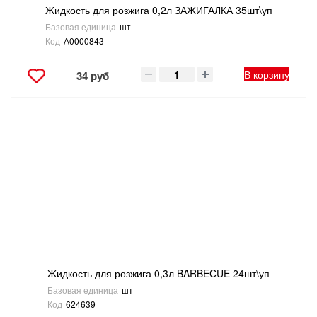
Жидкость для розжига 0,2л ЗАЖИГАЛКА 35шт\уп
Базовая единица
шт
Код
А0000843
В корзину
34 руб
Жидкость для розжига 0,3л BARBECUE 24шт\уп
Базовая единица
шт
Код
624639