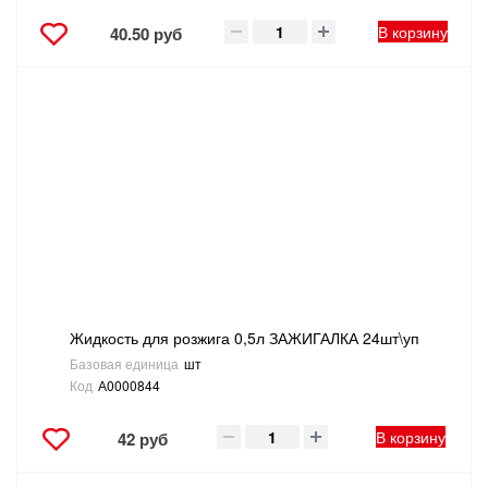
В корзину
40.50 руб
Жидкость для розжига 0,5л ЗАЖИГАЛКА 24шт\уп
Базовая единица
шт
Код
А0000844
В корзину
42 руб