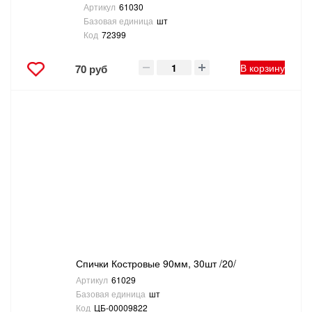
Артикул
61030
Базовая единица
шт
Код
72399
В корзину
70 руб
Спички Костровые 90мм, 30шт /20/
Артикул
61029
Базовая единица
шт
Код
ЦБ-00009822