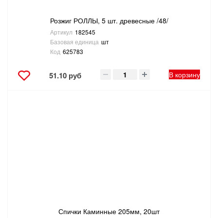
Розжиг РОЛЛЫ, 5 шт. древесные /48/
Артикул
182545
Базовая единица
шт
Код
625783
В корзину
51.10 руб
Спички Каминные 205мм, 20шт