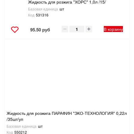
Жидкость для розжига "ХОРС" 1,0л /15/
Базовая единица
шт
Код
531316
В корзину
95.50 руб
Жидкость для розжига ПАРАФИН "ЭКО-ТЕХНОЛОГИЯ" 0,22л
/35шт/уп
Базовая единица
шт
Код
550212