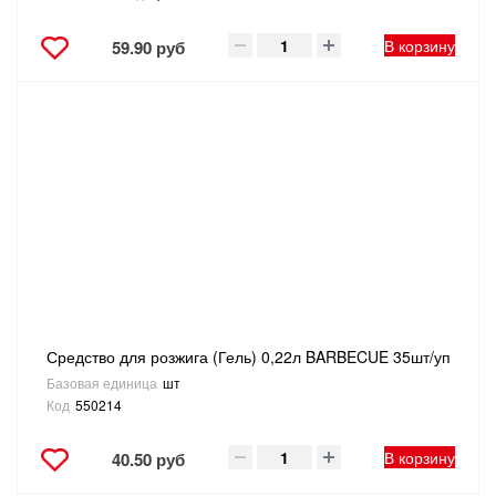
В корзину
59.90 руб
Средство для розжига (Гель) 0,22л BARBECUE 35шт/уп
Базовая единица
шт
Код
550214
В корзину
40.50 руб