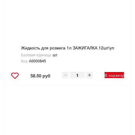
Жидкость для розжига 1л ЗАЖИГАЛКА 12шт\уп
Базовая единица
шт
Код
А0000845
В корзину
58.50 руб