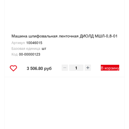
Машина шлифовальная ленточная ДИОЛД МШЛ-0,8-01
Артикул
10046015
Базовая единица
шт
Код
00-00000123
В корзину
3 506.80 руб