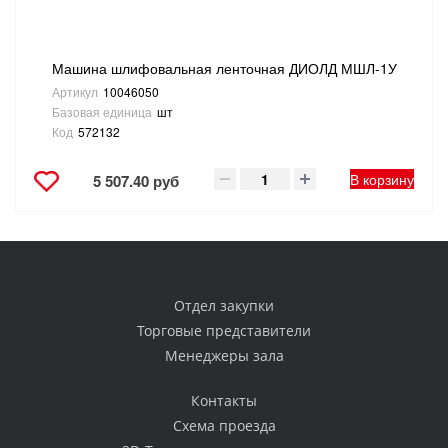
Машина шлифовальная ленточная ДИОЛД МШЛ-1У
Артикул
10046050
Базовая единица
шт
Код
572132
В корзину
5 507.40 руб
Отдел закупки
Торговые представители
Менеджеры зала
Контакты
Схема проезда