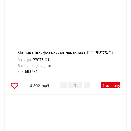
Машина шлифовальная ленточная PIT PBS75-C1
Артикул
PBS75-C1
Базовая единица
шт
Код
598774
В корзину
4 392 руб