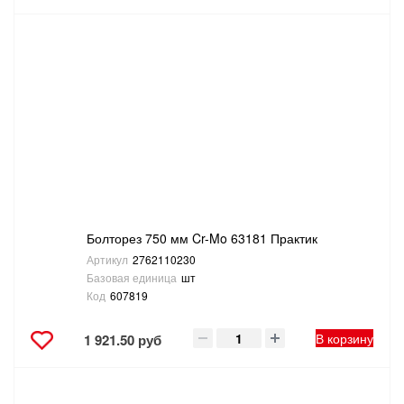
Болторез 750 мм Cr-Mo 63181 Практик
Артикул
2762110230
Базовая единица
шт
Код
607819
В корзину
1 921.50 руб