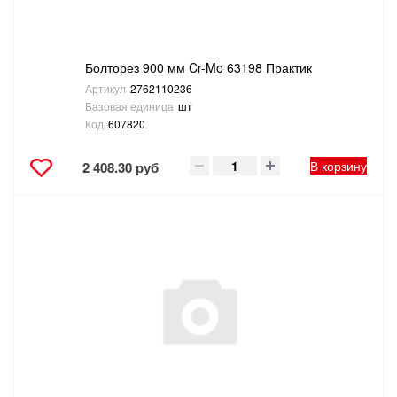
Болторез 900 мм Cr-Mo 63198 Практик
Артикул
2762110236
Базовая единица
шт
Код
607820
В корзину
2 408.30 руб