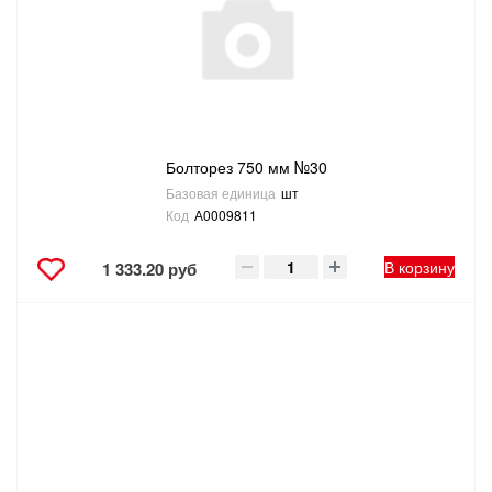
Болторез 750 мм №30
Базовая единица
шт
Код
А0009811
В корзину
1 333.20 руб