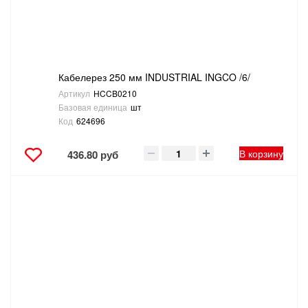
Кабелерез 250 мм INDUSTRIAL INGCO /6/
Артикул
HCCB0210
Базовая единица
шт
Код
624696
В корзину
436.80 руб