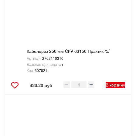
Кабелерез 250 мм Cr-V 63150 Практик /5/
Артикул
2762110310
Базовая единица
шт
Код
607821
В корзину
420.20 руб