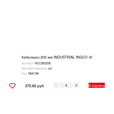
Кабелерез 200 мм INDUSTRIAL INGCO /6/
Артикул
HCCB0208
Базовая единица
шт
Код
584196
В корзину
375.80 руб