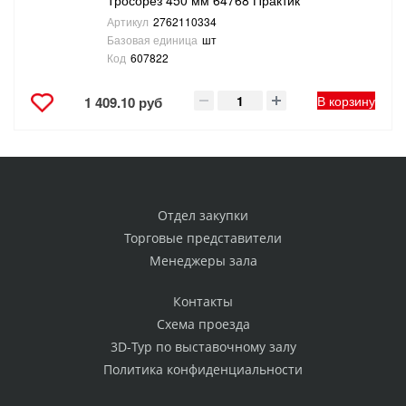
Тросорез 450 мм 64768 Практик
Артикул
2762110334
Базовая единица
шт
Код
607822
В корзину
1 409.10 руб
Отдел закупки
Торговые представители
Менеджеры зала
Контакты
Схема проезда
3D-Тур по выставочному залу
Политика конфиденциальности