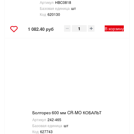
Артикул
HBC0818
Базовая единица
шт
Код
620130
В корзину
1 082.40 руб
Болторез 600 мм CR-MO КОБАЛЬТ
Артикул
242-465
Базовая единица
шт
Код
627743