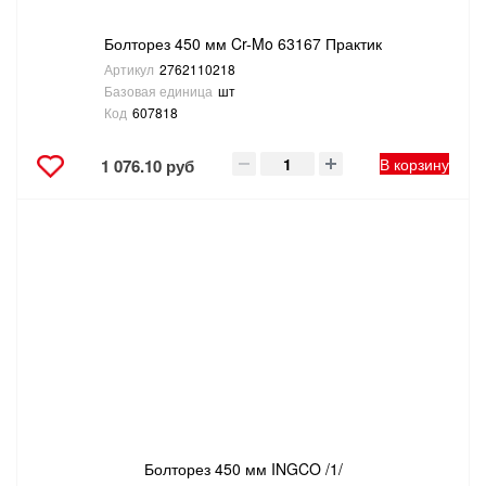
Болторез 450 мм Cr-Mo 63167 Практик
Артикул
2762110218
Базовая единица
шт
Код
607818
В корзину
1 076.10 руб
Болторез 450 мм INGCO /1/