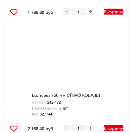
В корзину
1 766.80 руб
Болторез 750 мм CR-MO КОБАЛЬТ
Артикул
242-472
Базовая единица
шт
Код
627744
В корзину
2 168.40 руб