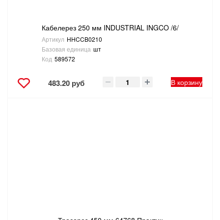
Кабелерез 250 мм INDUSTRIAL INGCO /6/
Артикул
HHCCB0210
Базовая единица
шт
Код
589572
В корзину
483.20 руб