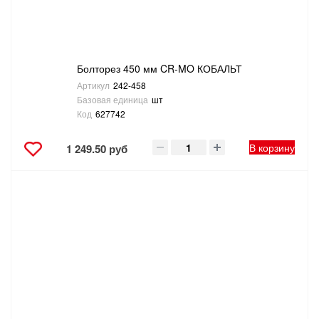
Болторез 450 мм CR-MO КОБАЛЬТ
Артикул
242-458
Базовая единица
шт
Код
627742
В корзину
1 249.50 руб