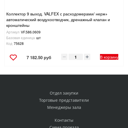
Коллектор 9 выход. VALFEX с расходомерами/ нерж+
автоматический воздухоотводчик, дренажный клапан и
кронштейны
Артикул
VF.586.0609
Базовая единица
шт
Код
75628
В корзину
7 182.50 руб
Отдел закупки
Торговые представители
Менеджеры зала
Контакты
Схема проезда