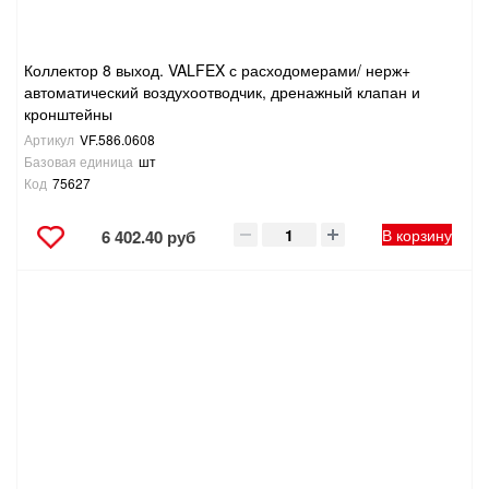
Коллектор 8 выход. VALFEX с расходомерами/ нерж+
автоматический воздухоотводчик, дренажный клапан и
кронштейны
Артикул
VF.586.0608
Базовая единица
шт
Код
75627
В корзину
6 402.40 руб