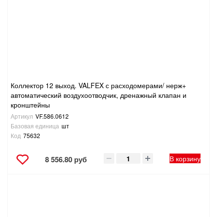
Коллектор 12 выход. VALFEX с расходомерами/ нерж+
автоматический воздухоотводчик, дренажный клапан и
кронштейны
Артикул
VF.586.0612
Базовая единица
шт
Код
75632
В корзину
8 556.80 руб