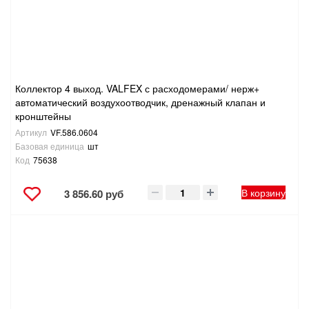
Коллектор 4 выход. VALFEX с расходомерами/ нерж+
автоматический воздухоотводчик, дренажный клапан и
кронштейны
Артикул
VF.586.0604
Базовая единица
шт
Код
75638
В корзину
3 856.60 руб