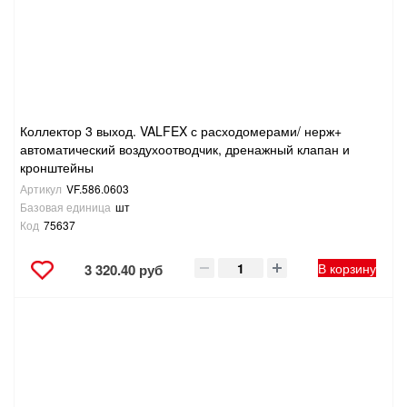
Коллектор 3 выход. VALFEX с расходомерами/ нерж+
автоматический воздухоотводчик, дренажный клапан и
кронштейны
Артикул
VF.586.0603
Базовая единица
шт
Код
75637
В корзину
3 320.40 руб