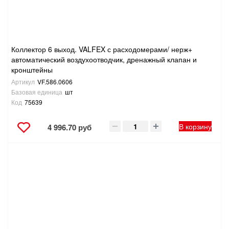
Коллектор 6 выход. VALFEX с расходомерами/ нерж+
автоматический воздухоотводчик, дренажный клапан и
кронштейны
Артикул
VF.586.0606
Базовая единица
шт
Код
75639
В корзину
4 996.70 руб