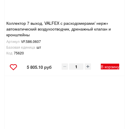
Коллектор 7 выход. VALFEX с расходомерами/ нерж+
автоматический воздухоотводчик, дренажный клапан и
кронштейны
Артикул
VF.586.0607
Базовая единица
шт
Код
75620
В корзину
5 805.10 руб