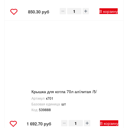
В корзину
850.30 руб
Крышка для котла 70л ал/литая /5/
Артикул
к701
Базовая единица
шт
Код
539888
В корзину
1 692.70 руб