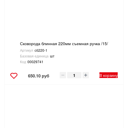
Сковорода блинная 220мм съемная ручка /15/
Артикул
сб220-1
Базовая единица
шт
Код
00029741
В корзину
650.10 руб