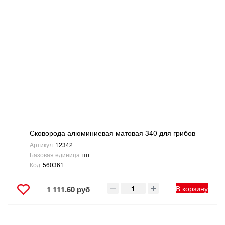
Сковорода алюминиевая матовая 340 для грибов
Артикул
12342
Базовая единица
шт
Код
560361
В корзину
1 111.60 руб