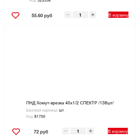
В корзину
55.60 руб
ПНД Хомут-врезка 40х1/2 СПЕКТР /138шт/
Базовая единица
шт
Код
81700
В корзину
72 руб