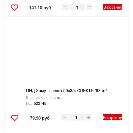
В корзину
141.10 руб
ПНД Хомут-врезка 50х3/4 СПЕКТР /88шт/
Базовая единица
шт
Код
523145
В корзину
79.90 руб