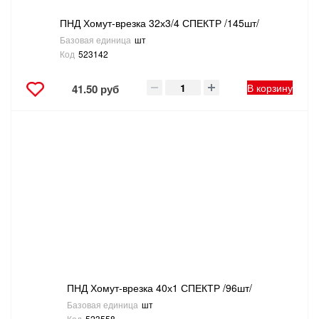
ПНД Хомут-врезка 32х3/4 СПЕКТР /145шт/
Базовая единица
шт
Код
523142
В корзину
41.50 руб
ПНД Хомут-врезка 40х1 СПЕКТР /96шт/
Базовая единица
шт
Код
523558