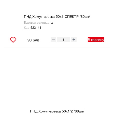
ПНД Хомут-врезка 50х1 СПЕКТР /80шт/
Базовая единица
шт
Код
523144
В корзину
90 руб
ПНД Хомут-врезка 50х1/2 /88шт/