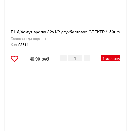
ПНД Хомут-врезка 32х1/2 двухболтовая СПЕКТР /150шт/
Базовая единица
шт
Код
523141
В корзину
40.90 руб