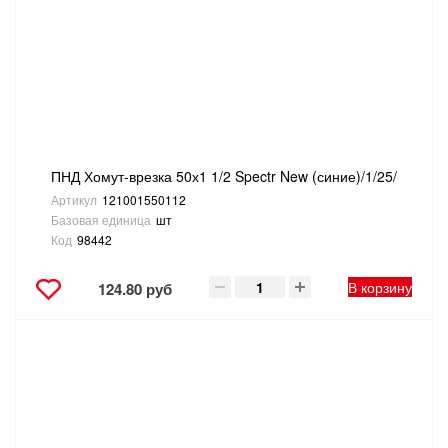
ПНД Хомут-врезка 50х1 1/2 Spectr New (синие)/1/25/
Артикул
121001550112
Базовая единица
шт
Код
98442
В корзину
124.80 руб