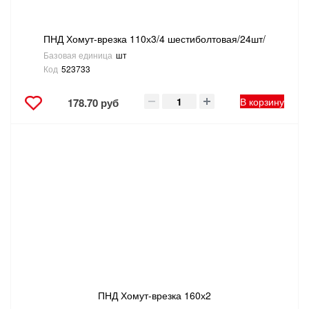
ПНД Хомут-врезка 110х3/4 шестиболтовая/24шт/
Базовая единица
шт
Код
523733
В корзину
178.70 руб
ПНД Хомут-врезка 160х2