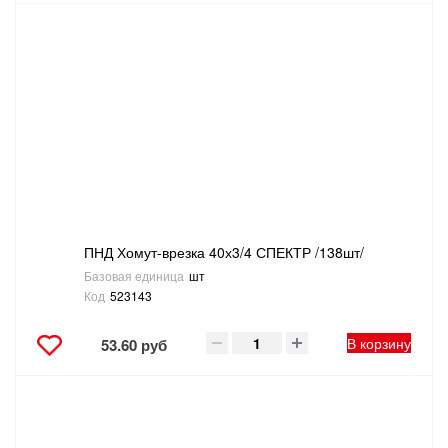
ПНД Хомут-врезка 40х3/4 СПЕКТР /138шт/
Базовая единица
шт
Код
523143
В корзину
53.60 руб