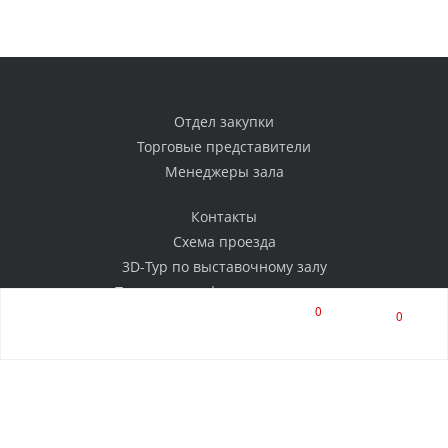
Отдел закупки
Торговые представители
Менеджеры зала
Контакты
Схема проезда
3D-Тур по выставочному залу
Политика конфиденциальности
0
0
РАССЫЛКА
Нажимая на кнопку, я соглашаюсь на обработку