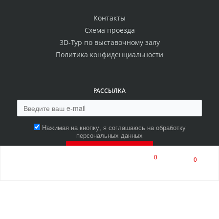
Контакты
Схема проезда
3D-Тур по выставочному залу
Политика конфиденциальности
РАССЫЛКА
Нажимая на кнопку, я соглашаюсь на обработку
персональных данных
ПОДПИСАТЬСЯ
0
0
8 (800) 550-00-80
8 (8453) 513-513