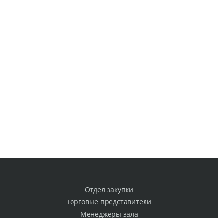
Отдел закупки
Торговые представители
Менеджеры зала