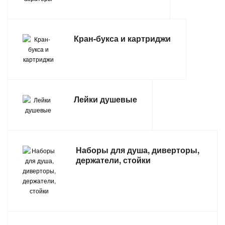
САНТЕХНИКА
Кран-букса и картриджи
СВАРОЧНОЕ ОБОРУДОВАНИЕ И МАТЕРИАЛЫ
СКЛАДСКОЕ ОБОРУДОВАНИЕ
СНЕГОУБОРОЧНЫЙ ИНВЕНТАРЬ
Лейки душевые
СТРЕМЯНКИ,ЛЕСТНИЦЫ
СТРОИТЕЛЬНЫЕ И ОТДЕЛОЧНЫЕ МАТЕРИАЛЫ
Наборы для душа, диверторы,
держатели, стойки
ТОВАРЫ ДЛЯ АВТО
ТОВАРЫ ДЛЯ ДОМА
ТОВАРЫ ДЛЯ ЖИВОТНЫХ